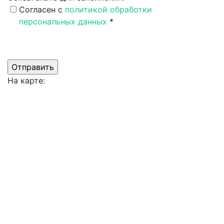
Согласен c
политикой обработки
персональных данных
*
Поля, обозначенные *, обязательны для заполнения.
На карте: